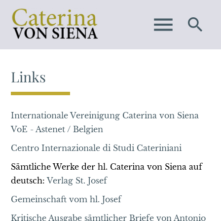
menu
search
Links
SUCHEN
Suchbegriffe
Internationale Vereinigung Caterina von Siena
VoE - Astenet / Belgien
Centro Internazionale di Studi Cateriniani
Sämtliche Werke der hl. Caterina von Siena auf
deutsch:
Verlag St. Josef
Gemeinschaft vom hl. Josef
Kritische Ausgabe sämtlicher Briefe von Antonio